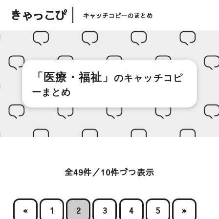
きゃっこぴ
キャッチコピーのまとめ
「医療・福祉」
のキャッチコピ
ーまとめ
全49件／10件づつ表示
«
1
2
3
4
5
»