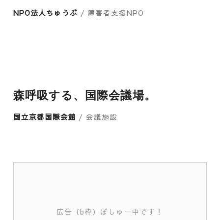
NPO法人ちゅうぶ
/ 障害者支援NPO
森呼吸する、国際会議場。
国立京都国際会館
/ 会議施設
広告（b枠）ぼしゅー中です！