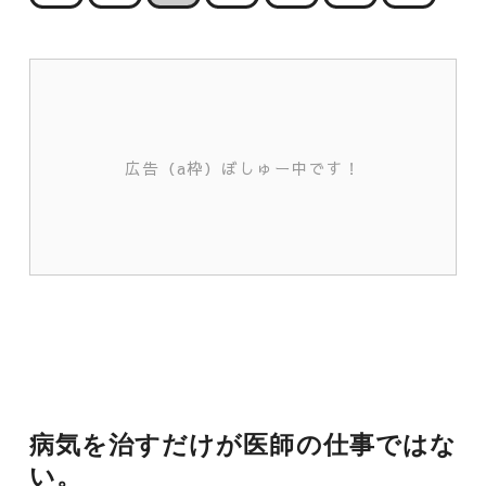
広告（a枠）ぼしゅー中です！
病気を治すだけが医師の仕事ではな
い。