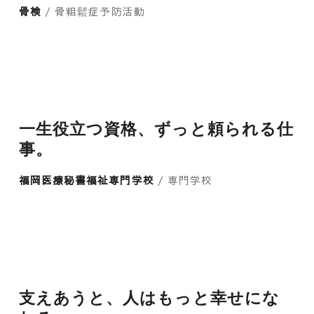
骨検
/ 骨粗鬆症予防活動
一生役立つ資格、ずっと頼られる仕
事。
福岡医療秘書福祉専門学校
/ 専門学校
支えあうと、人はもっと幸せにな