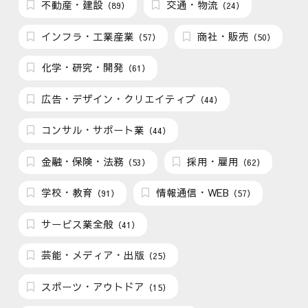
不動産・建設
交通・物流
（89）
（24）
インフラ・工業産業
商社・販売
（57）
（50）
化学・研究・開発
（61）
広告・デザイン・クリエイティブ
（44）
コンサル・サポート業
（44）
金融・保険・法務
採用・雇用
（53）
（62）
学校・教育
情報通信・WEB
（91）
（57）
サービス業全般
（41）
芸能・メディア・出版
（25）
スポーツ・アウトドア
（15）