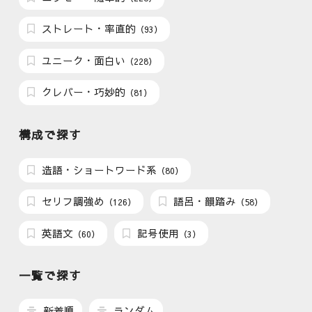
ストレート・率直的
（93）
ユニーク・面白い
（228）
クレバー・巧妙的
（81）
構成で探す
造語・ショートワード系
（80）
セリフ調強め
語呂・韻踏み
（126）
（58）
英語文
記号使用
（60）
（3）
一覧で探す
新着順
ランダム