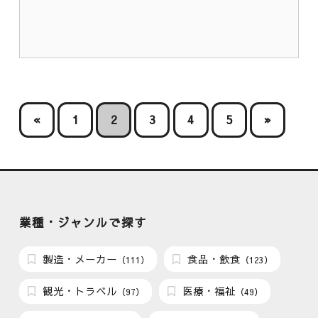
«
1
2
3
4
5
»
業種・ジャンルで探す
製造・メーカー
食品・飲食
（111）
（123）
観光・トラベル
医療・福祉
（97）
（49）