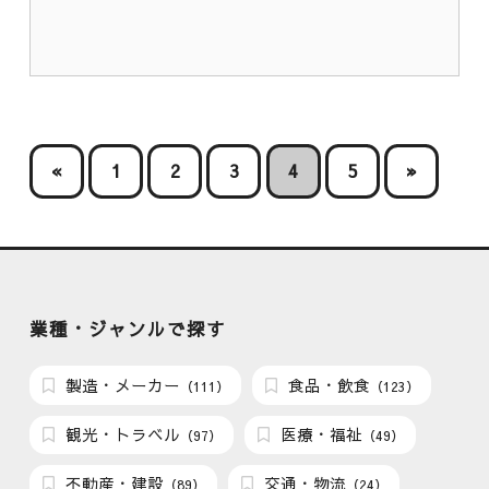
«
1
2
3
4
5
»
業種・ジャンルで探す
製造・メーカー
食品・飲食
（111）
（123）
観光・トラベル
医療・福祉
（97）
（49）
不動産・建設
交通・物流
（89）
（24）