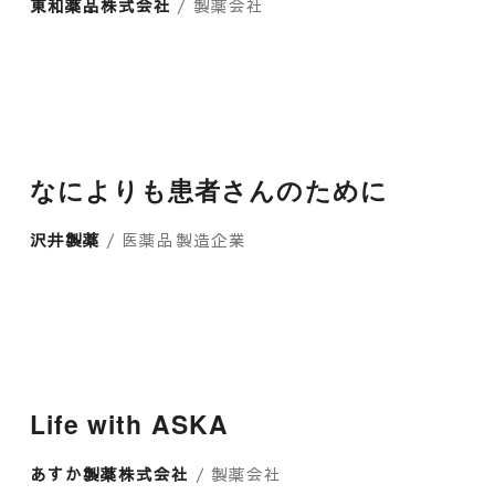
東和薬品株式会社
/ 製薬会社
なによりも患者さんのために
沢井製薬
/ 医薬品製造企業
Life with ASKA
あすか製薬株式会社
/ 製薬会社