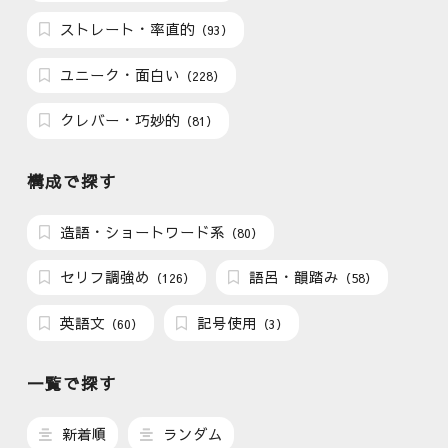
ストレート・率直的
（93）
ユニーク・面白い
（228）
クレバー・巧妙的
（81）
構成で探す
造語・ショートワード系
（80）
セリフ調強め
語呂・韻踏み
（126）
（58）
英語文
記号使用
（60）
（3）
一覧で探す
新着順
ランダム