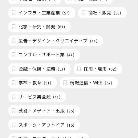
インフラ・工業産業
商社・販売
（57）
（50）
化学・研究・開発
（61）
広告・デザイン・クリエイティブ
（44）
コンサル・サポート業
（44）
金融・保険・法務
採用・雇用
（53）
（62）
学校・教育
情報通信・WEB
（91）
（57）
サービス業全般
（41）
芸能・メディア・出版
（25）
スポーツ・アウトドア
（15）