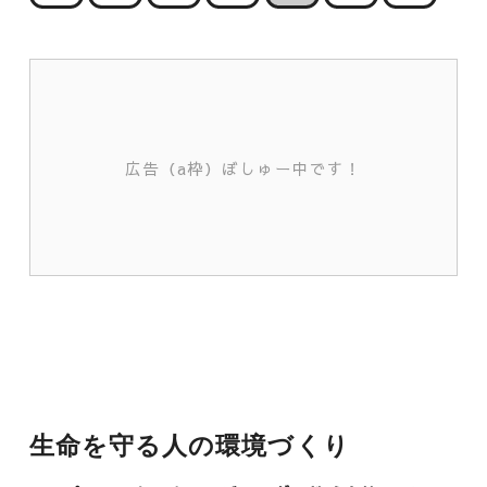
広告（a枠）ぼしゅー中です！
生命を守る人の環境づくり