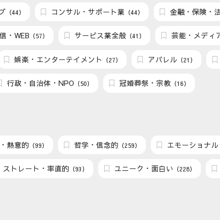
ブ
コンサル・サポート業
金融・保険・
（44）
（44）
信・WEB
サービス業全般
芸能・メディ
（57）
（41）
娯楽・エンターテイメント
アパレル
（27）
（21）
行政・自治体・NPO
冠婚葬祭・宗教
（50）
（16）
・熱意的
哲学・信念的
エモーショナル
（99）
（259）
ストレート・率直的
ユニーク・面白い
（93）
（228）