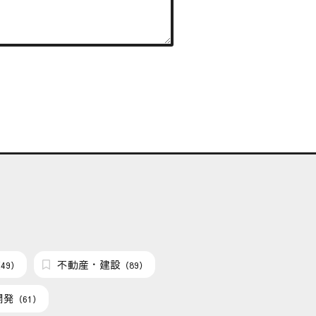
不動産・建設
49）
（89）
開発
（61）