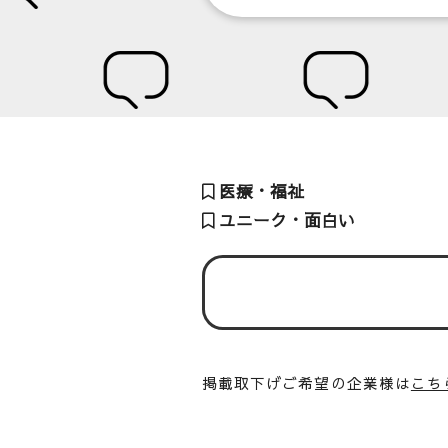
医療・福祉
ユニーク・面白い
掲載取下げご希望の企業様は
こち