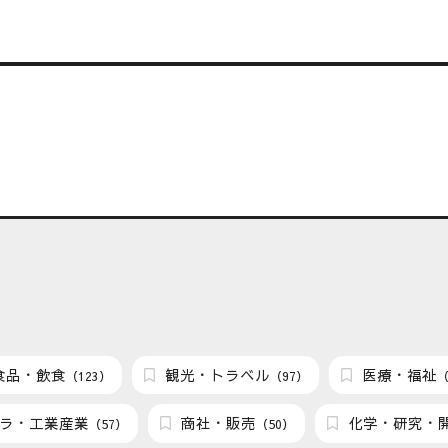
食品・飲食
観光・トラベル
医療・福祉
（123）
（97）
（
ラ・工業産業
商社・販売
化学・研究・
（57）
（50）