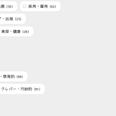
法務
採用・雇用
（53）
（62）
ア・出版
（25）
美容・健康
（26）
・啓発的
（89）
クレバー・巧妙的
（81）