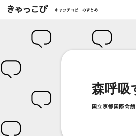
きゃっこぴ
キャッチコピーのまとめ
森呼吸
国立京都国際会