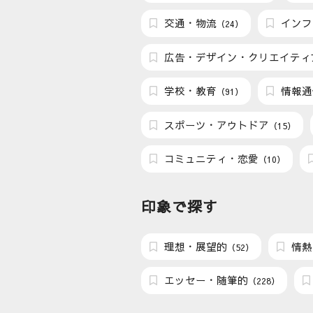
交通・物流
インフ
（24）
広告・デザイン・クリエイティ
学校・教育
情報通
（91）
スポーツ・アウトドア
（15）
コミュニティ・恋愛
（10）
印象で探す
理想・展望的
情熱
（52）
エッセー・随筆的
（228）