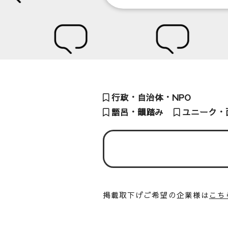
行政・自治体・NPO
語呂・韻踏み
ユニーク・
掲載取下げご希望の企業様は
こち