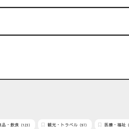
食品・飲食
観光・トラベル
医療・福祉
（123）
（97）
（