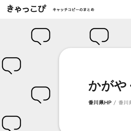
きゃっこぴ
キャッチコピーのまとめ
かがや
香川県HP
/ 香川