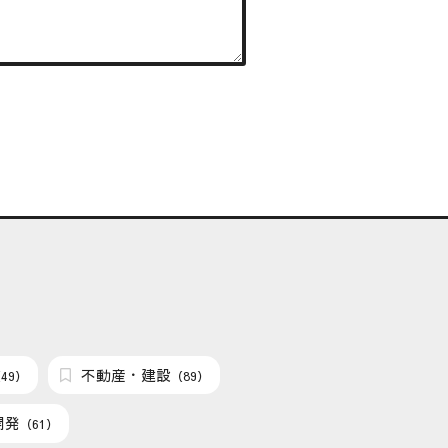
不動産・建設
49）
（89）
開発
（61）