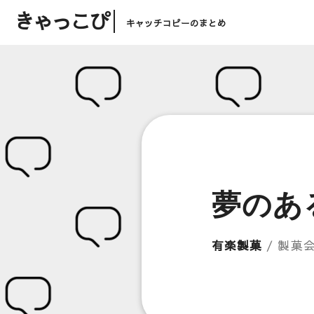
きゃっこぴ
キャッチコピーのまとめ
夢のあ
有楽製菓
/ 製菓