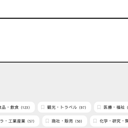
食品・飲食
観光・トラベル
医療・福祉
（123）
（97）
（
ラ・工業産業
商社・販売
化学・研究・
（57）
（50）