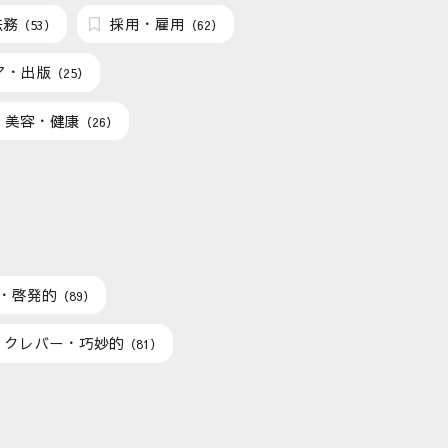
法務
採用・雇用
（53）
（62）
ア・出版
（25）
美容・健康
（26）
・啓発的
（89）
クレバー・巧妙的
（81）