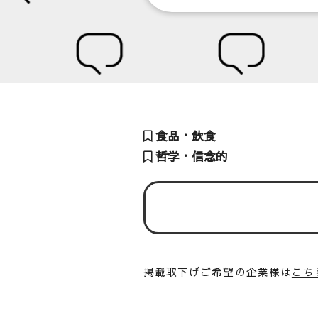
食品・飲食
哲学・信念的
掲載取下げご希望の企業様は
こち