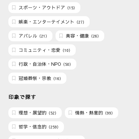
スポーツ・アウトドア
（15）
娯楽・エンターテイメント
（27）
アパレル
美容・健康
（21）
（26）
コミュニティ・恋愛
（10）
行政・自治体・NPO
（50）
冠婚葬祭・宗教
（16）
印象で探す
理想・展望的
情熱・熱意的
（52）
（99）
哲学・信念的
（259）