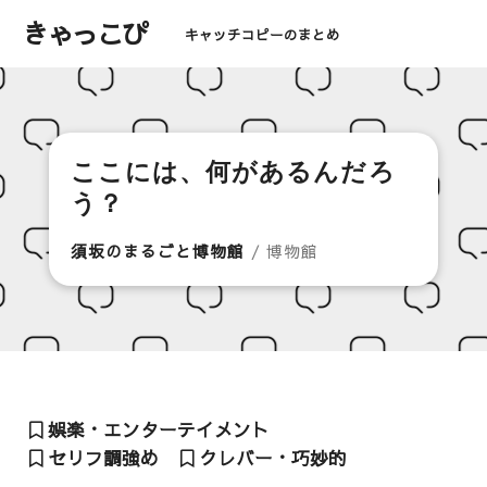
きゃっこぴ
キャッチコピーのまとめ
ここには、何があるんだろ
う？
須坂のまるごと博物館
/ 博物館
娯楽・エンターテイメント
セリフ調強め
クレバー・巧妙的