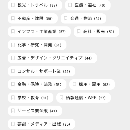
観光・トラベル
医療・福祉
（97）
（49）
不動産・建設
交通・物流
（89）
（24）
インフラ・工業産業
商社・販売
（57）
（50）
化学・研究・開発
（61）
広告・デザイン・クリエイティブ
（44）
コンサル・サポート業
（44）
金融・保険・法務
採用・雇用
（53）
（62）
学校・教育
情報通信・WEB
（91）
（57）
サービス業全般
（41）
芸能・メディア・出版
（25）