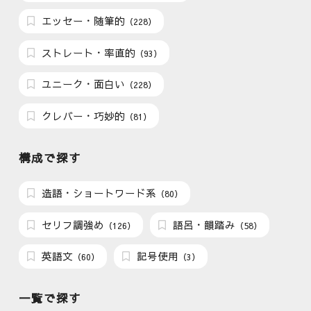
エッセー・随筆的
（228）
ストレート・率直的
（93）
ユニーク・面白い
（228）
クレバー・巧妙的
（81）
構成で探す
造語・ショートワード系
（80）
セリフ調強め
語呂・韻踏み
（126）
（58）
英語文
記号使用
（60）
（3）
一覧で探す