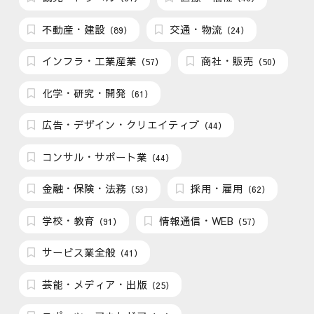
不動産・建設
交通・物流
（89）
（24）
インフラ・工業産業
商社・販売
（57）
（50）
化学・研究・開発
（61）
広告・デザイン・クリエイティブ
（44）
コンサル・サポート業
（44）
金融・保険・法務
採用・雇用
（53）
（62）
学校・教育
情報通信・WEB
（91）
（57）
サービス業全般
（41）
芸能・メディア・出版
（25）