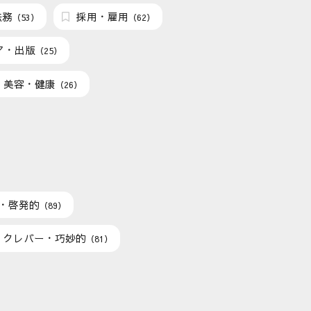
法務
採用・雇用
（53）
（62）
ア・出版
（25）
美容・健康
（26）
・啓発的
（89）
クレバー・巧妙的
（81）