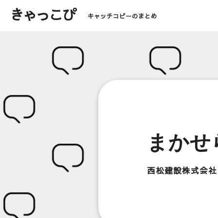
きゃっこぴ
キャッチコピーのまとめ
まかせ
西松建設株式会