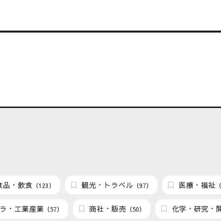
食品・飲食
観光・トラベル
医療・福祉
（123）
（97）
（
ラ・工業産業
商社・販売
化学・研究・
（57）
（50）