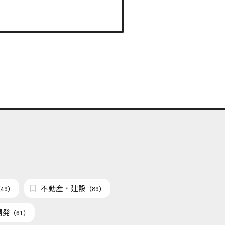
不動産・建設
49）
（89）
開発
（61）