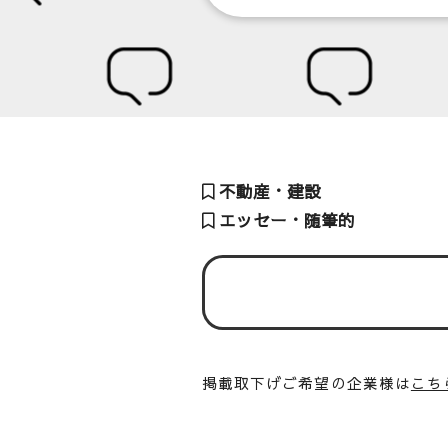
不動産・建設
エッセー・随筆的
掲載取下げご希望の企業様は
こち