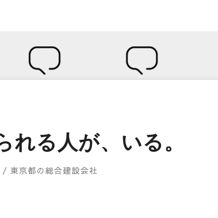
られる人が、いる。
社
/ 東京都の総合建設会社