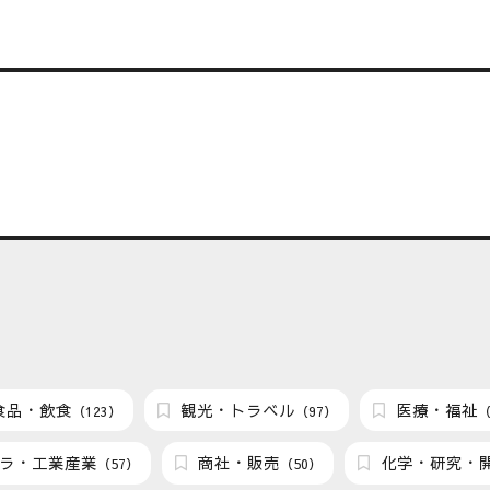
食品・飲食
観光・トラベル
医療・福祉
（123）
（97）
（
ラ・工業産業
商社・販売
化学・研究・
（57）
（50）