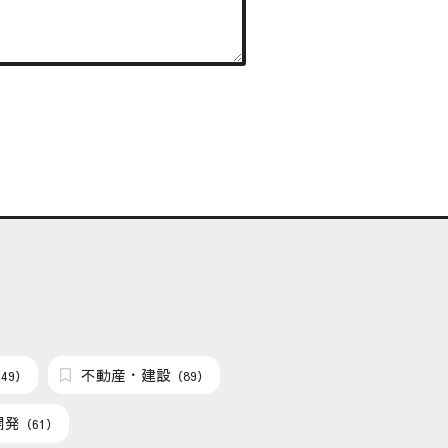
不動産・建設
49）
（89）
開発
（61）