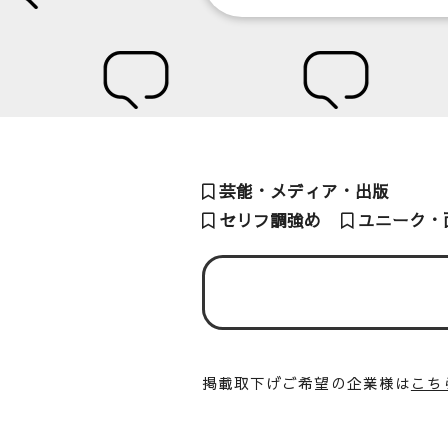
芸能・メディア・出版
セリフ調強め
ユニーク・
掲載取下げご希望の企業様は
こち