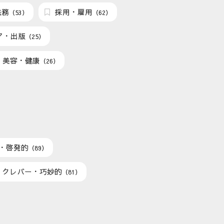
法務
採用・雇用
（53）
（62）
ア・出版
（25）
美容・健康
（26）
・啓発的
（89）
クレバー・巧妙的
（81）