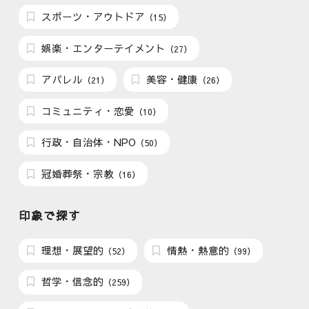
スポーツ・アウトドア
（15）
娯楽・エンターテイメント
（27）
アパレル
美容・健康
（21）
（26）
コミュニティ・恋愛
（10）
行政・自治体・NPO
（50）
冠婚葬祭・宗教
（16）
印象で探す
理想・展望的
情熱・熱意的
（52）
（99）
哲学・信念的
（259）