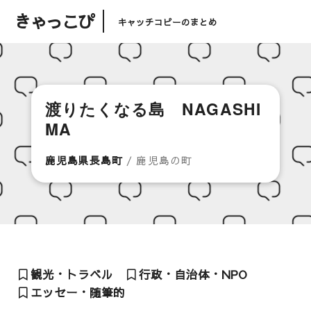
きゃっこぴ
キャッチコピーのまとめ
渡りたくなる島 NAGASHI
MA
鹿児島県長島町
/ 鹿児島の町
観光・トラベル
行政・自治体・NPO
エッセー・随筆的