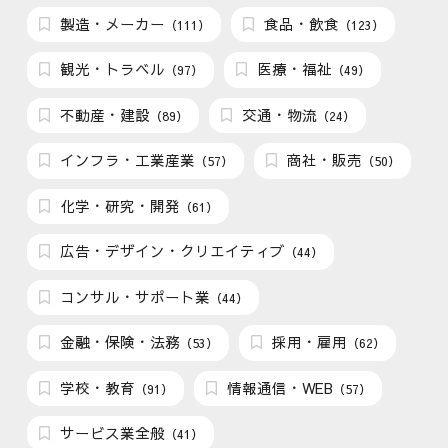
製造・メーカー
食品・飲食
（111）
（123）
観光・トラベル
医療・福祉
（97）
（49）
不動産・建設
交通・物流
（89）
（24）
インフラ・工業産業
商社・販売
（57）
（50）
化学・研究・開発
（61）
広告・デザイン・クリエイティブ
（44）
コンサル・サポート業
（44）
金融・保険・法務
採用・雇用
（53）
（62）
学校・教育
情報通信・WEB
（91）
（57）
サービス業全般
（41）