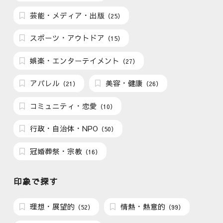
芸能・メディア・出版
（25）
スポーツ・アウトドア
（15）
娯楽・エンターテイメント
（27）
アパレル
美容・健康
（21）
（26）
コミュニティ・恋愛
（10）
行政・自治体・NPO
（50）
冠婚葬祭・宗教
（16）
印象で探す
理想・展望的
情熱・熱意的
（52）
（99）