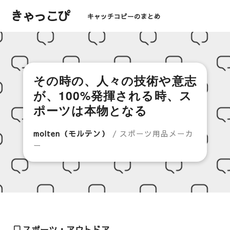
きゃっこぴ
キャッチコピーのまとめ
その時の、人々の技術や意志
が、100%発揮される時、ス
ポーツは本物となる
molten（モルテン）
/ スポーツ用品メーカ
ー
スポーツ・アウトドア