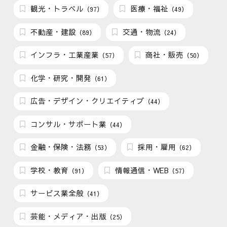
観光・トラベル
医療・福祉
（97）
（49）
不動産・建設
交通・物流
（89）
（24）
インフラ・工業産業
商社・販売
（57）
（50）
化学・研究・開発
（61）
広告・デザイン・クリエイティブ
（44）
コンサル・サポート業
（44）
金融・保険・法務
採用・雇用
（53）
（62）
学校・教育
情報通信・WEB
（91）
（57）
サービス業全般
（41）
芸能・メディア・出版
（25）