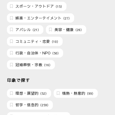
スポーツ・アウトドア
（15）
娯楽・エンターテイメント
（27）
アパレル
美容・健康
（21）
（26）
コミュニティ・恋愛
（10）
行政・自治体・NPO
（50）
冠婚葬祭・宗教
（16）
印象で探す
理想・展望的
情熱・熱意的
（52）
（99）
哲学・信念的
（259）