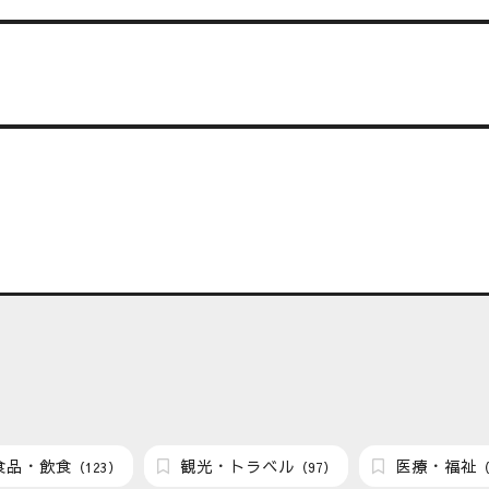
食品・飲食
観光・トラベル
医療・福祉
（123）
（97）
（