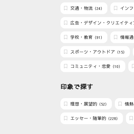
交通・物流
インフ
（24）
広告・デザイン・クリエイティ
学校・教育
情報通
（91）
スポーツ・アウトドア
（15）
コミュニティ・恋愛
（10）
印象で探す
理想・展望的
情熱
（52）
エッセー・随筆的
（228）