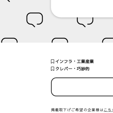
インフラ・工業産業
クレバー・巧妙的
掲載取下げご希望の企業様は
こち