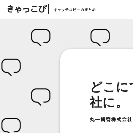
きゃっこぴ
キャッチコピーのまとめ
どこに
社に。
丸一鋼管株式会