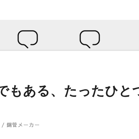
でもある、たったひと
社
/ 鋼管メーカー