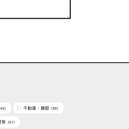
不動産・建設
49）
（89）
開発
（61）