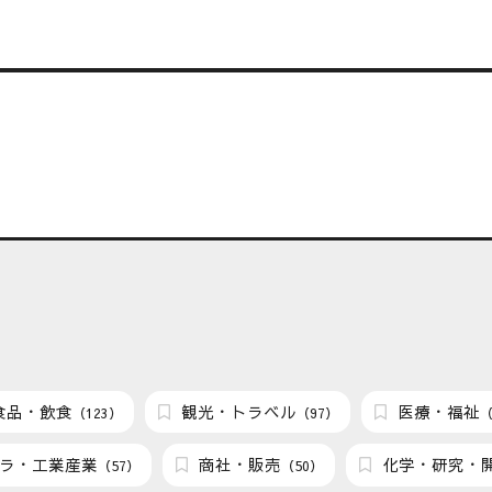
食品・飲食
観光・トラベル
医療・福祉
（123）
（97）
（
ラ・工業産業
商社・販売
化学・研究・
（57）
（50）