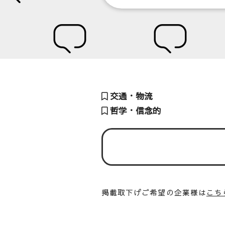
交通・物流
哲学・信念的
掲載取下げご希望の企業様は
こち