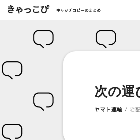
きゃっこぴ
キャッチコピーのまとめ
次の運
ヤマト運輸
/ 宅