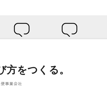
び方をつくる。
配便事業会社