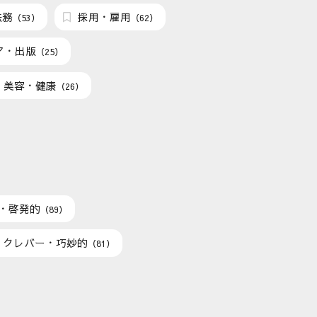
法務
採用・雇用
（53）
（62）
ア・出版
（25）
美容・健康
（26）
・啓発的
（89）
クレバー・巧妙的
（81）