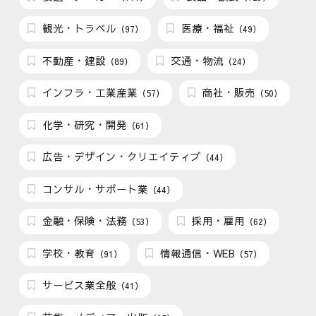
観光・トラベル
医療・福祉
（97）
（49）
不動産・建設
交通・物流
（89）
（24）
インフラ・工業産業
商社・販売
（57）
（50）
化学・研究・開発
（61）
広告・デザイン・クリエイティブ
（44）
コンサル・サポート業
（44）
金融・保険・法務
採用・雇用
（53）
（62）
学校・教育
情報通信・WEB
（91）
（57）
サービス業全般
（41）