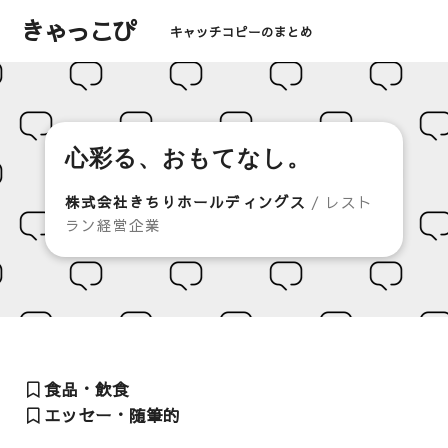
きゃっこぴ
キャッチコピーのまとめ
心彩る、おもてなし。
株式会社きちりホールディングス
/ レスト
ラン経営企業
食品・飲食
エッセー・随筆的