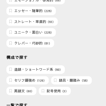
（89）
エッセー・随筆的
（228）
ストレート・率直的
（93）
ユニーク・面白い
（228）
クレバー・巧妙的
（81）
構成で探す
造語・ショートワード系
（80）
セリフ調強め
語呂・韻踏み
（126）
（58）
英語文
記号使用
（60）
（3）
一覧で探す