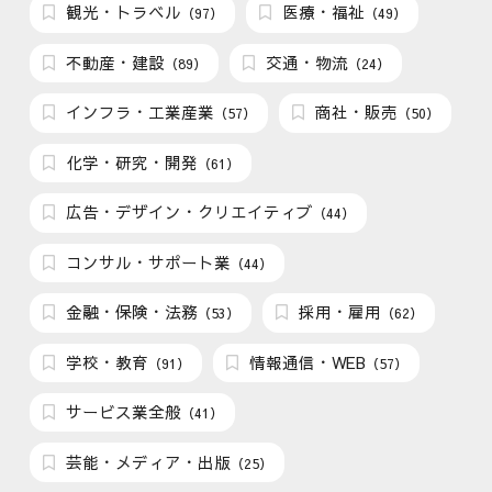
観光・トラベル
医療・福祉
（97）
（49）
不動産・建設
交通・物流
（89）
（24）
インフラ・工業産業
商社・販売
（57）
（50）
化学・研究・開発
（61）
広告・デザイン・クリエイティブ
（44）
コンサル・サポート業
（44）
金融・保険・法務
採用・雇用
（53）
（62）
学校・教育
情報通信・WEB
（91）
（57）
サービス業全般
（41）
芸能・メディア・出版
（25）