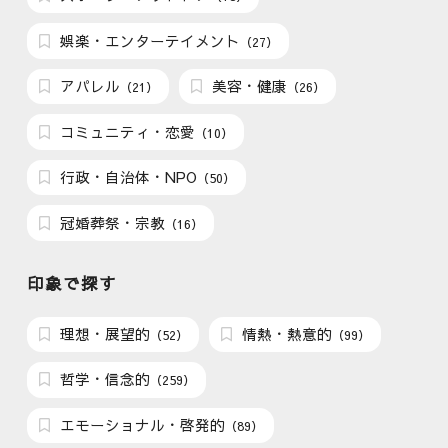
娯楽・エンターテイメント
（27）
アパレル
美容・健康
（21）
（26）
コミュニティ・恋愛
（10）
行政・自治体・NPO
（50）
冠婚葬祭・宗教
（16）
印象で探す
理想・展望的
情熱・熱意的
（52）
（99）
哲学・信念的
（259）
エモーショナル・啓発的
（89）