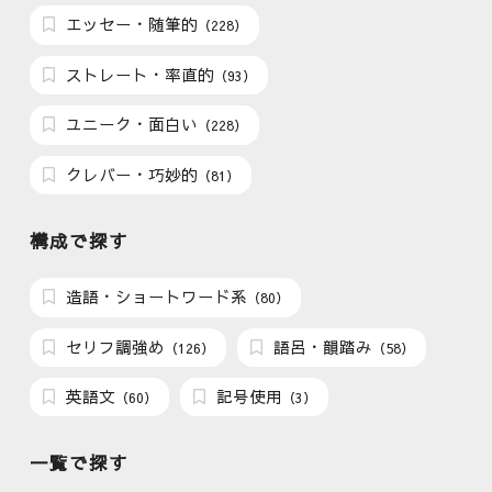
エッセー・随筆的
（228）
ストレート・率直的
（93）
ユニーク・面白い
（228）
クレバー・巧妙的
（81）
構成で探す
造語・ショートワード系
（80）
セリフ調強め
語呂・韻踏み
（126）
（58）
英語文
記号使用
（60）
（3）
一覧で探す