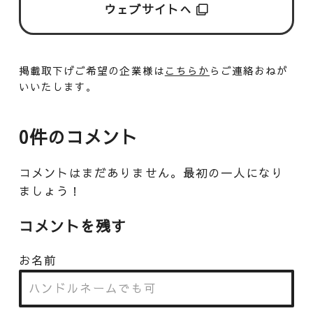
ウェブサイトへ
掲載取下げご希望の企業様は
こちらか
らご連絡おねが
いいたします。
0件のコメント
コメントはまだありません。最初の一人になり
ましょう！
コメントを残す
お名前