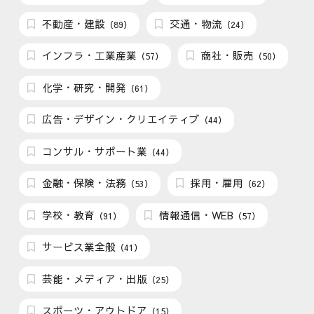
不動産・建設
交通・物流
（89）
（24）
インフラ・工業産業
商社・販売
（57）
（50）
化学・研究・開発
（61）
広告・デザイン・クリエイティブ
（44）
コンサル・サポート業
（44）
金融・保険・法務
採用・雇用
（53）
（62）
学校・教育
情報通信・WEB
（91）
（57）
サービス業全般
（41）
芸能・メディア・出版
（25）
スポーツ・アウトドア
（15）