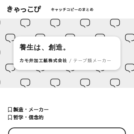
きゃっこぴ
キャッチコピーのまとめ
養生は、創造。
カモ井加工紙株式会社
/ テープ類メーカー
製造・メーカー
哲学・信念的