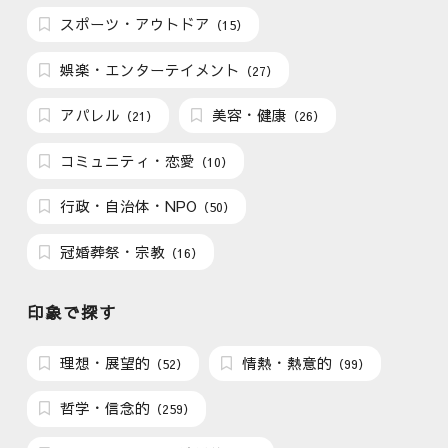
スポーツ・アウトドア
（15）
娯楽・エンターテイメント
（27）
アパレル
美容・健康
（21）
（26）
コミュニティ・恋愛
（10）
行政・自治体・NPO
（50）
冠婚葬祭・宗教
（16）
印象で探す
理想・展望的
情熱・熱意的
（52）
（99）
哲学・信念的
（259）