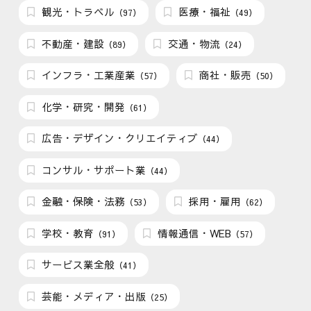
観光・トラベル
医療・福祉
（97）
（49）
不動産・建設
交通・物流
（89）
（24）
インフラ・工業産業
商社・販売
（57）
（50）
化学・研究・開発
（61）
広告・デザイン・クリエイティブ
（44）
コンサル・サポート業
（44）
金融・保険・法務
採用・雇用
（53）
（62）
学校・教育
情報通信・WEB
（91）
（57）
サービス業全般
（41）
芸能・メディア・出版
（25）