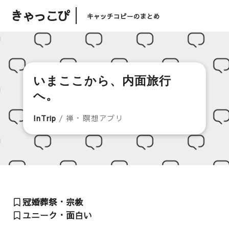
きゃっこぴ
キャッチコピーのまとめ
いまここから、内面旅行
へ。
InTrip
/ 禅・瞑想アプリ
冠婚葬祭・宗教
ユニーク・面白い