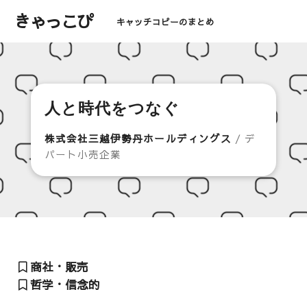
きゃっこぴ
キャッチコピーのまとめ
人と時代をつなぐ
株式会社三越伊勢丹ホールディングス
/ デ
パート小売企業
商社・販売
哲学・信念的