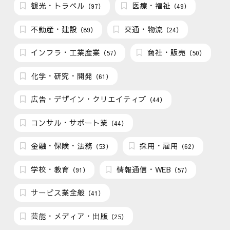
観光・トラベル
医療・福祉
（97）
（49）
不動産・建設
交通・物流
（89）
（24）
インフラ・工業産業
商社・販売
（57）
（50）
化学・研究・開発
（61）
広告・デザイン・クリエイティブ
（44）
コンサル・サポート業
（44）
金融・保険・法務
採用・雇用
（53）
（62）
学校・教育
情報通信・WEB
（91）
（57）
サービス業全般
（41）
芸能・メディア・出版
（25）