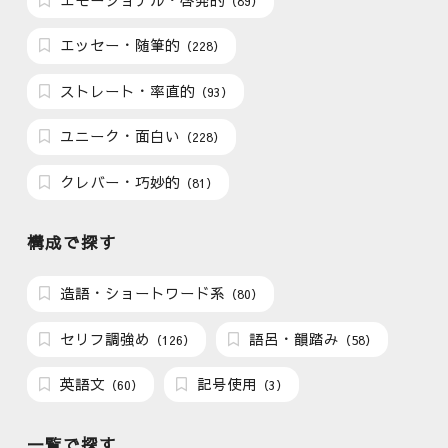
（89）
エッセー・随筆的
（228）
ストレート・率直的
（93）
ユニーク・面白い
（228）
クレバー・巧妙的
（81）
構成で探す
造語・ショートワード系
（80）
セリフ調強め
語呂・韻踏み
（126）
（58）
英語文
記号使用
（60）
（3）
一覧で探す