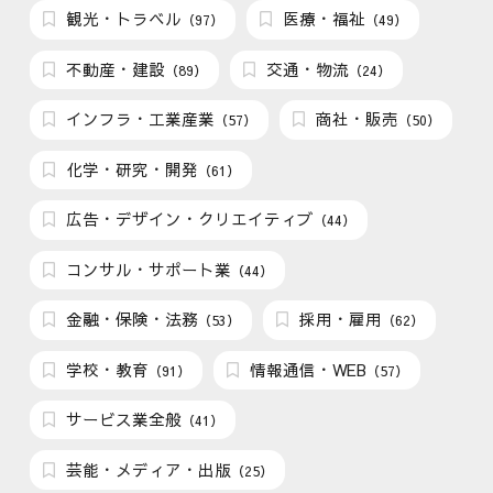
観光・トラベル
医療・福祉
（97）
（49）
不動産・建設
交通・物流
（89）
（24）
インフラ・工業産業
商社・販売
（57）
（50）
化学・研究・開発
（61）
広告・デザイン・クリエイティブ
（44）
コンサル・サポート業
（44）
金融・保険・法務
採用・雇用
（53）
（62）
学校・教育
情報通信・WEB
（91）
（57）
サービス業全般
（41）
芸能・メディア・出版
（25）