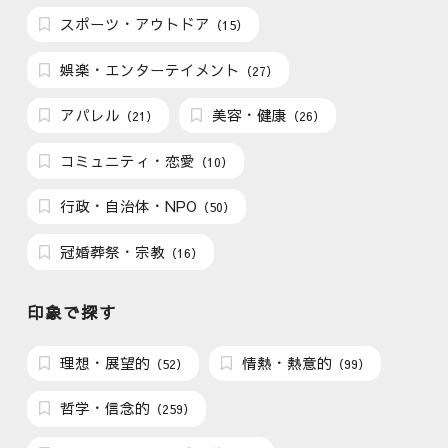
スポーツ・アウトドア
（15）
娯楽・エンターテイメント
（27）
アパレル
美容・健康
（21）
（26）
コミュニティ・恋愛
（10）
行政・自治体・NPO
（50）
冠婚葬祭・宗教
（16）
印象で探す
理想・展望的
情熱・熱意的
（52）
（99）
哲学・信念的
（259）