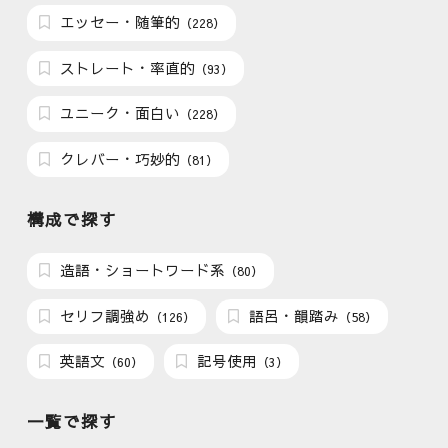
エッセー・随筆的
（228）
ストレート・率直的
（93）
ユニーク・面白い
（228）
クレバー・巧妙的
（81）
構成で探す
造語・ショートワード系
（80）
セリフ調強め
語呂・韻踏み
（126）
（58）
英語文
記号使用
（60）
（3）
一覧で探す