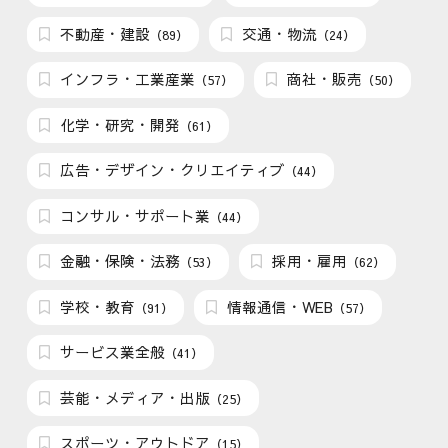
不動産・建設
交通・物流
（89）
（24）
インフラ・工業産業
商社・販売
（57）
（50）
化学・研究・開発
（61）
広告・デザイン・クリエイティブ
（44）
コンサル・サポート業
（44）
金融・保険・法務
採用・雇用
（53）
（62）
学校・教育
情報通信・WEB
（91）
（57）
サービス業全般
（41）
芸能・メディア・出版
（25）
スポーツ・アウトドア
（15）