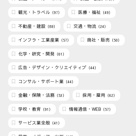
観光・トラベル
医療・福祉
（97）
（49）
不動産・建設
交通・物流
（89）
（24）
インフラ・工業産業
商社・販売
（57）
（50）
化学・研究・開発
（61）
広告・デザイン・クリエイティブ
（44）
コンサル・サポート業
（44）
金融・保険・法務
採用・雇用
（53）
（62）
学校・教育
情報通信・WEB
（91）
（57）
サービス業全般
（41）