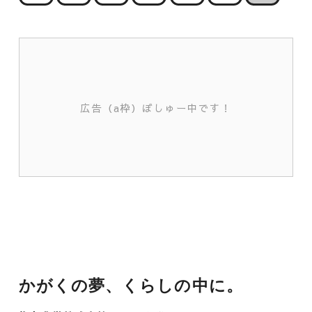
広告（a枠）ぼしゅー中です！
かがくの夢、くらしの中に。