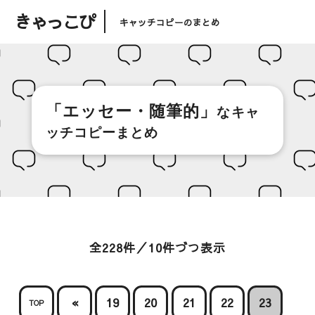
きゃっこぴ
キャッチコピーのまとめ
「エッセー・随筆的」
なキャ
ッチコピーまとめ
全228件／10件づつ表示
«
19
20
21
22
23
TOP