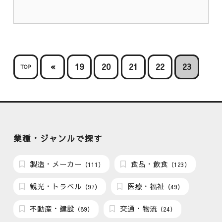
«
19
20
21
22
23
TOP
業種・ジャンルで探す
製造・メーカー
食品・飲食
（111）
（123）
観光・トラベル
医療・福祉
（97）
（49）
不動産・建設
交通・物流
（89）
（24）