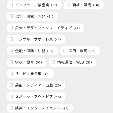
インフラ・工業産業
商社・販売
（57）
（50）
化学・研究・開発
（61）
広告・デザイン・クリエイティブ
（44）
コンサル・サポート業
（44）
金融・保険・法務
採用・雇用
（53）
（62）
学校・教育
情報通信・WEB
（91）
（57）
サービス業全般
（41）
芸能・メディア・出版
（25）
スポーツ・アウトドア
（15）
娯楽・エンターテイメント
（27）