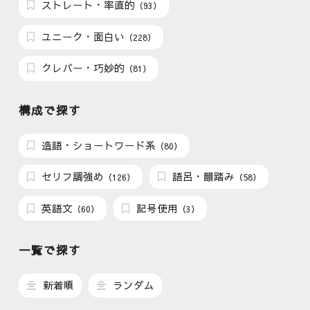
ストレート・率直的
（93）
ユニーク・面白い
（228）
クレバー・巧妙的
（81）
構成で探す
造語・ショートワード系
（80）
セリフ調強め
語呂・韻踏み
（126）
（58）
英語文
記号使用
（60）
（3）
一覧で探す
新着順
ランダム