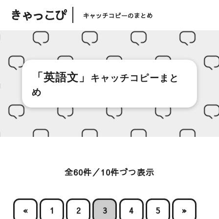
きゃっこぴ
キャッチコピーのまとめ
「英語文」
キャッチコピーまと
め
全60件／10件づつ表示
«
1
2
3
4
5
»