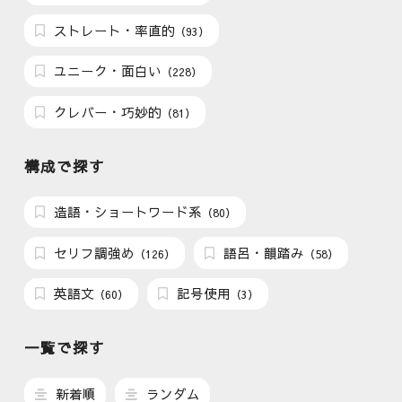
ストレート・率直的
（93）
ユニーク・面白い
（228）
クレバー・巧妙的
（81）
構成で探す
造語・ショートワード系
（80）
セリフ調強め
語呂・韻踏み
（126）
（58）
英語文
記号使用
（60）
（3）
一覧で探す
新着順
ランダム