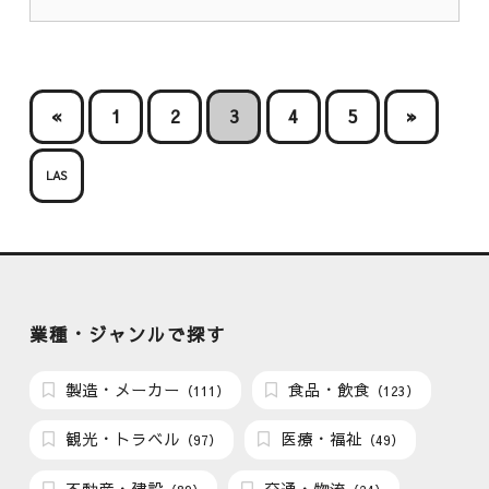
«
1
2
3
4
5
»
LAS
業種・ジャンルで探す
製造・メーカー
食品・飲食
（111）
（123）
観光・トラベル
医療・福祉
（97）
（49）
不動産・建設
交通・物流