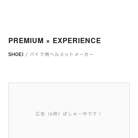
PREMIUM × EXPERIENCE
SHOEI
/ バイク用ヘルメットメーカー
広告（b枠）ぼしゅー中です！