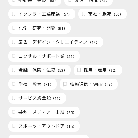
（89）
（24）
インフラ・工業産業
商社・販売
（57）
（50）
化学・研究・開発
（61）
広告・デザイン・クリエイティブ
（44）
コンサル・サポート業
（44）
金融・保険・法務
採用・雇用
（53）
（62）
学校・教育
情報通信・WEB
（91）
（57）
サービス業全般
（41）
芸能・メディア・出版
（25）
スポーツ・アウトドア
（15）