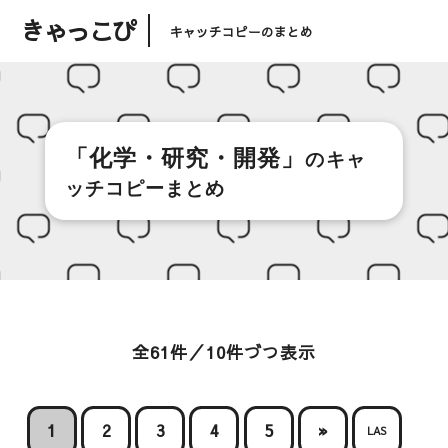
きゃっこぴ
キャッチコピーのまとめ
「化学・研究・開発」
のキャ
ッチコピーまとめ
全61件／10件づつ表示
1
2
3
4
5
»
LAS