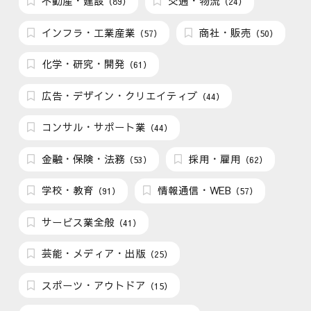
不動産・建設
交通・物流
（89）
（24）
インフラ・工業産業
商社・販売
（57）
（50）
化学・研究・開発
（61）
広告・デザイン・クリエイティブ
（44）
コンサル・サポート業
（44）
金融・保険・法務
採用・雇用
（53）
（62）
学校・教育
情報通信・WEB
（91）
（57）
サービス業全般
（41）
芸能・メディア・出版
（25）
スポーツ・アウトドア
（15）