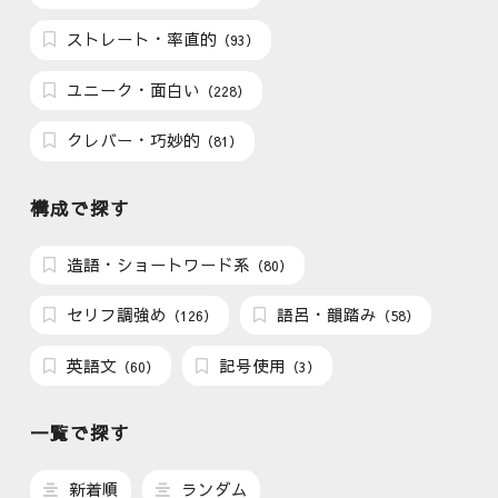
ストレート・率直的
（93）
ユニーク・面白い
（228）
クレバー・巧妙的
（81）
構成で探す
造語・ショートワード系
（80）
セリフ調強め
語呂・韻踏み
（126）
（58）
英語文
記号使用
（60）
（3）
一覧で探す
新着順
ランダム