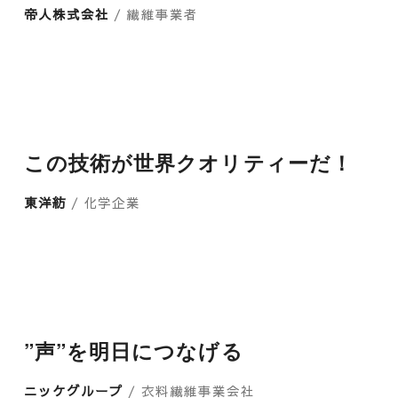
帝人株式会社
/ 繊維事業者
この技術が世界クオリティーだ！
東洋紡
/ 化学企業
”声”を明日につなげる
ニッケグループ
/ 衣料繊維事業会社