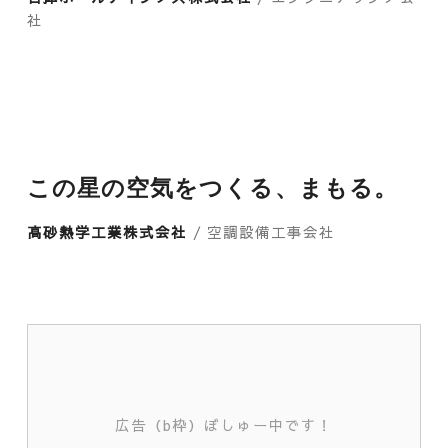
社
この星の空気をつくる、まもる。
高砂熱学工業株式会社
/ 空調設備工事会社
広告（b枠）ぼしゅー中です！