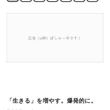
広告（a枠）ぼしゅー中です！
「生きる」を増やす。爆発的に。