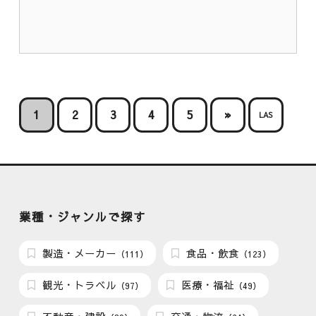
1
2
3
4
5
»
LAS
業種・ジャンルで探す
製造・メーカー
食品・飲食
（111）
（123）
観光・トラベル
医療・福祉
（97）
（49）