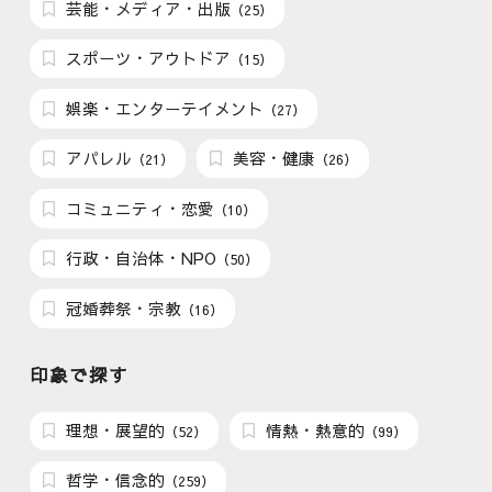
芸能・メディア・出版
（25）
スポーツ・アウトドア
（15）
娯楽・エンターテイメント
（27）
アパレル
美容・健康
（21）
（26）
コミュニティ・恋愛
（10）
行政・自治体・NPO
（50）
冠婚葬祭・宗教
（16）
印象で探す
理想・展望的
情熱・熱意的
（52）
（99）
哲学・信念的
（259）