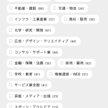
不動産・建設
交通・物流
（89）
（24）
インフラ・工業産業
商社・販売
（57）
（50）
化学・研究・開発
（61）
広告・デザイン・クリエイティブ
（44）
コンサル・サポート業
（44）
金融・保険・法務
採用・雇用
（53）
（62）
学校・教育
情報通信・WEB
（91）
（57）
サービス業全般
（41）
芸能・メディア・出版
（25）
スポーツ・アウトドア
（15）