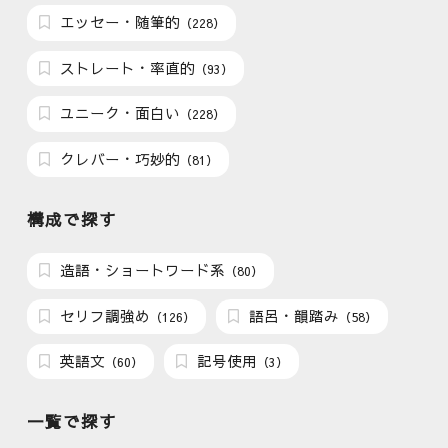
エッセー・随筆的
（228）
ストレート・率直的
（93）
ユニーク・面白い
（228）
クレバー・巧妙的
（81）
構成で探す
造語・ショートワード系
（80）
セリフ調強め
語呂・韻踏み
（126）
（58）
英語文
記号使用
（60）
（3）
一覧で探す